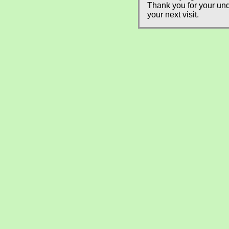
Thank you for your und
your next visit.