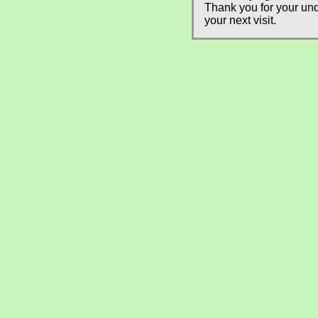
Thank you for your und
your next visit.