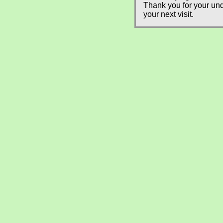
Thank you for your und
your next visit.