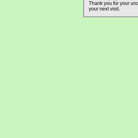
Thank you for your und
your next visit.