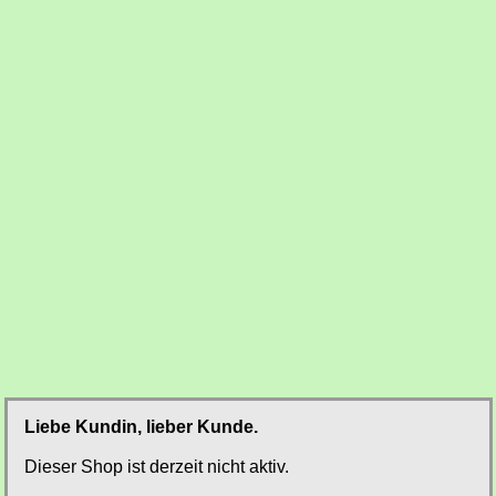
Liebe Kundin, lieber Kunde.
Dieser Shop ist derzeit nicht aktiv.